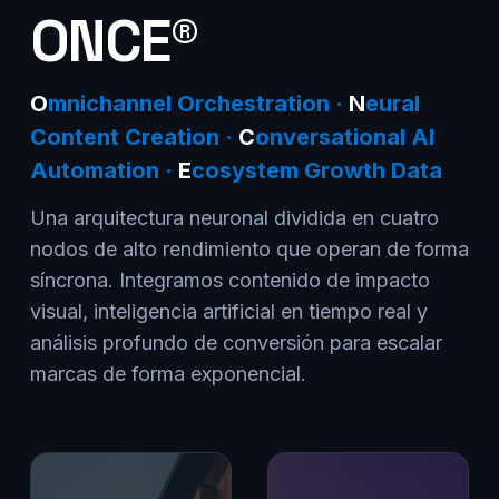
ONCE®
O
mnichannel Orchestration ·
N
eural
Content Creation ·
C
onversational AI
Automation ·
E
cosystem Growth Data
Una arquitectura neuronal dividida en cuatro
nodos de alto rendimiento que operan de forma
síncrona. Integramos contenido de impacto
visual, inteligencia artificial en tiempo real y
análisis profundo de conversión para escalar
marcas de forma exponencial.