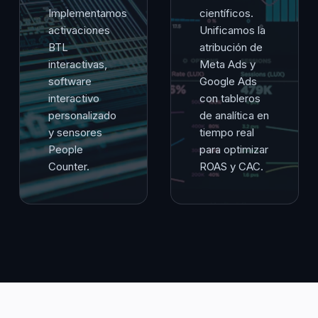
Implementamos
científicos.
activaciones
Unificamos la
BTL
atribución de
interactivas,
Meta Ads y
software
Google Ads
interactivo
con tableros
personalizado
de analítica en
y sensores
tiempo real
People
para optimizar
Counter.
ROAS y CAC.