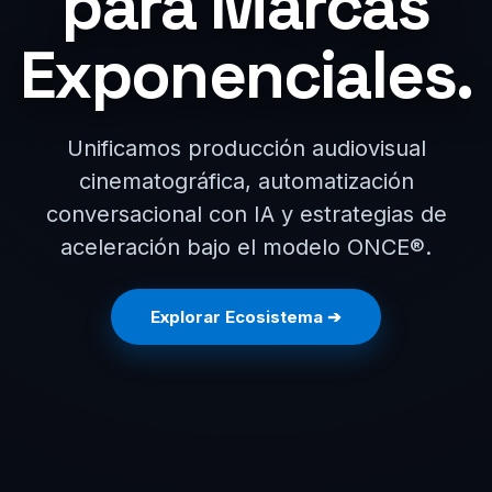
para Marcas
Exponenciales.
Unificamos producción audiovisual
cinematográfica, automatización
conversacional con IA y estrategias de
aceleración bajo el modelo ONCE®.
Explorar Ecosistema ➔