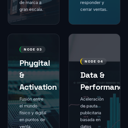
de marca a
responder y
gran escala.
cerrar ventas.
NODE 03
Phygital
NODE 04
&
Data &
Activation
Performance
Fusión entre
Aceleración
el mundo
de pauta
físico y digital
publicitaria
en puntos de
basada en
venta.
datos