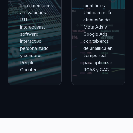
Implementamos
científicos.
activaciones
Unificamos la
BTL
atribución de
interactivas,
Meta Ads y
software
Google Ads
interactivo
con tableros
personalizado
de analítica en
y sensores
tiempo real
People
para optimizar
Counter.
ROAS y CAC.