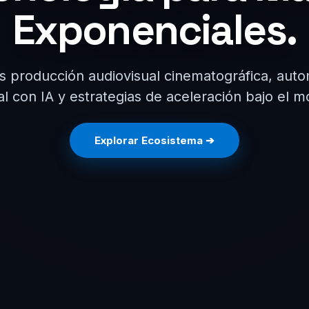
Exponenciales.
s producción audiovisual cinematográfica, auto
l con IA y estrategias de aceleración bajo el
Explorar Ecosistema ➔