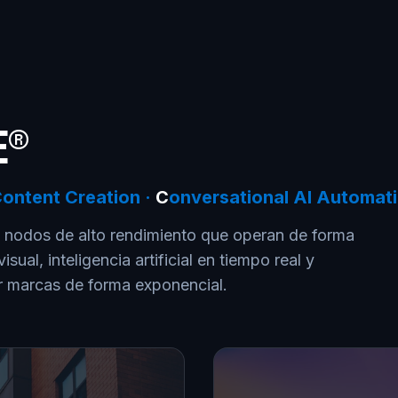
E®
Content Creation ·
C
onversational AI Automati
o nodos de alto rendimiento que operan de forma
ual, inteligencia artificial en tiempo real y
r marcas de forma exponencial.