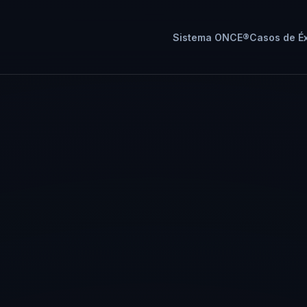
Sistema ONCE®
Casos de Éx