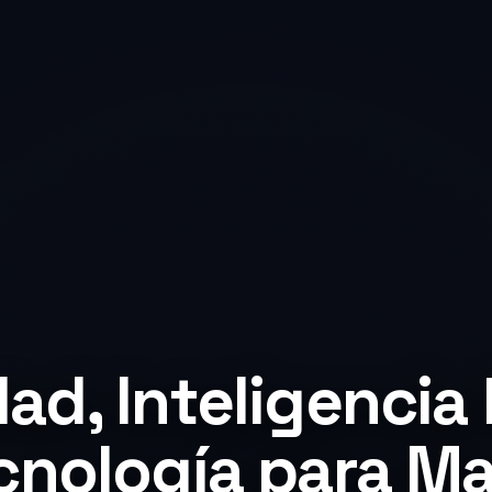
dad, Inteligencia
cnología para M