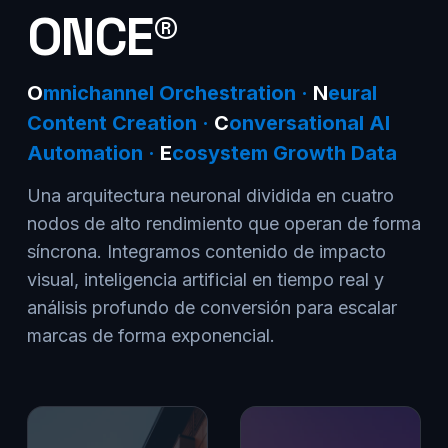
ONCE®
O
mnichannel Orchestration ·
N
eural
Content Creation ·
C
onversational AI
Automation ·
E
cosystem Growth Data
Una arquitectura neuronal dividida en cuatro
nodos de alto rendimiento que operan de forma
síncrona. Integramos contenido de impacto
visual, inteligencia artificial en tiempo real y
análisis profundo de conversión para escalar
marcas de forma exponencial.