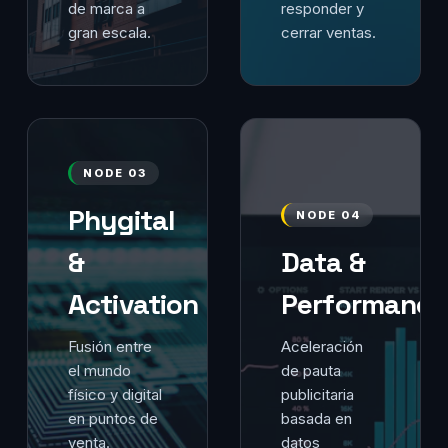
de marca a
responder y
gran escala.
cerrar ventas.
NODE 03
Phygital
NODE 04
&
Data &
Activation
Performance
Fusión entre
Aceleración
el mundo
de pauta
físico y digital
publicitaria
en puntos de
basada en
venta.
datos