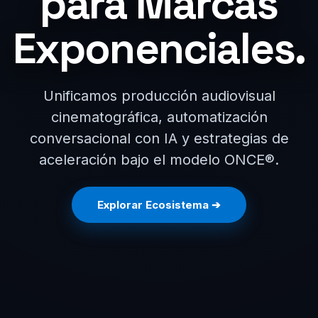
para Marcas
Exponenciales.
Unificamos producción audiovisual
cinematográfica, automatización
conversacional con IA y estrategias de
aceleración bajo el modelo ONCE®.
Explorar Ecosistema ➔