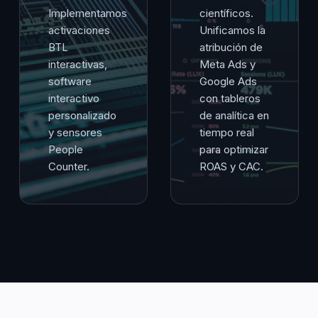
Implementamos
científicos.
activaciones
Unificamos la
BTL
atribución de
interactivas,
Meta Ads y
software
Google Ads
interactivo
con tableros
personalizado
de analítica en
y sensores
tiempo real
People
para optimizar
Counter.
ROAS y CAC.