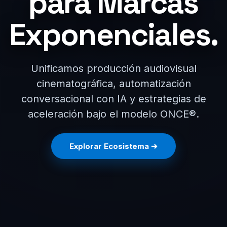
para Marcas
Exponenciales.
Unificamos producción audiovisual
cinematográfica, automatización
conversacional con IA y estrategias de
aceleración bajo el modelo ONCE®.
Explorar Ecosistema ➔