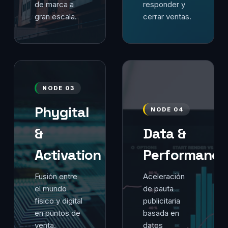
de marca a
responder y
gran escala.
cerrar ventas.
NODE 03
Phygital
NODE 04
&
Data &
Activation
Performance
Fusión entre
Aceleración
el mundo
de pauta
físico y digital
publicitaria
en puntos de
basada en
venta.
datos