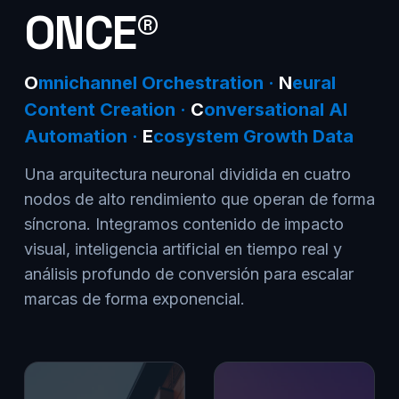
ONCE®
O
mnichannel Orchestration ·
N
eural
Content Creation ·
C
onversational AI
Automation ·
E
cosystem Growth Data
Una arquitectura neuronal dividida en cuatro
nodos de alto rendimiento que operan de forma
síncrona. Integramos contenido de impacto
visual, inteligencia artificial en tiempo real y
análisis profundo de conversión para escalar
marcas de forma exponencial.