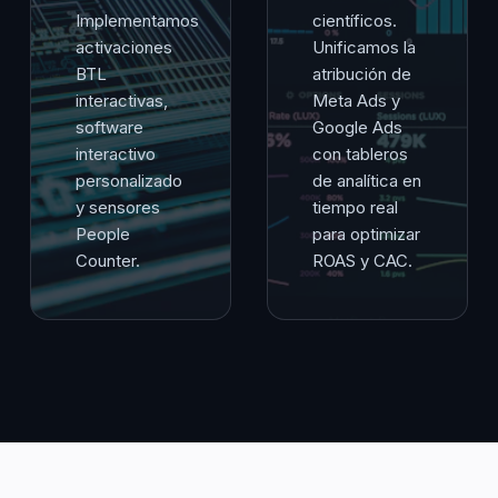
Implementamos
científicos.
activaciones
Unificamos la
BTL
atribución de
interactivas,
Meta Ads y
software
Google Ads
interactivo
con tableros
personalizado
de analítica en
y sensores
tiempo real
People
para optimizar
Counter.
ROAS y CAC.