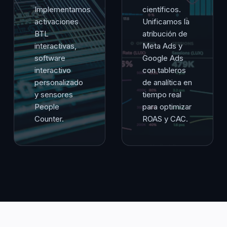
Implementamos
científicos.
activaciones
Unificamos la
BTL
atribución de
interactivas,
Meta Ads y
software
Google Ads
interactivo
con tableros
personalizado
de analítica en
y sensores
tiempo real
People
para optimizar
Counter.
ROAS y CAC.