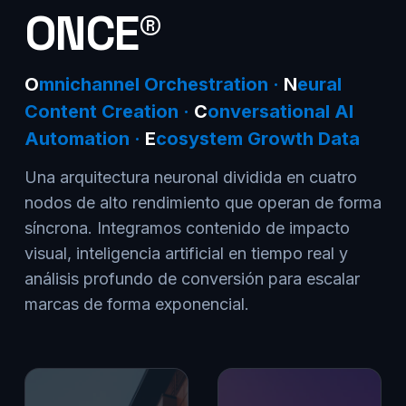
ONCE®
O
mnichannel Orchestration ·
N
eural
Content Creation ·
C
onversational AI
Automation ·
E
cosystem Growth Data
Una arquitectura neuronal dividida en cuatro
nodos de alto rendimiento que operan de forma
síncrona. Integramos contenido de impacto
visual, inteligencia artificial en tiempo real y
análisis profundo de conversión para escalar
marcas de forma exponencial.