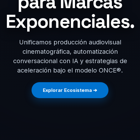
para Marcas
Exponenciales.
Unificamos producción audiovisual
cinematográfica, automatización
conversacional con IA y estrategias de
aceleración bajo el modelo ONCE®.
Explorar Ecosistema ➔