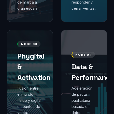
de marca a
responder y
gran escala.
cerrar ventas.
NODE 03
Phygital
NODE 04
&
Data &
Activation
Performance
Fusión entre
Aceleración
el mundo
de pauta
físico y digital
publicitaria
en puntos de
basada en
venta.
datos