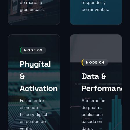
de marca a
responder y
gran escala.
cerrar ventas.
NODE 03
Phygital
NODE 04
&
Data &
Activation
Performance
Fusión entre
Aceleración
el mundo
de pauta
físico y digital
publicitaria
en puntos de
basada en
venta.
datos