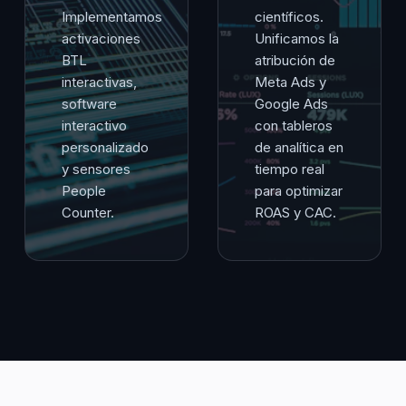
Implementamos
científicos.
activaciones
Unificamos la
BTL
atribución de
interactivas,
Meta Ads y
software
Google Ads
interactivo
con tableros
personalizado
de analítica en
y sensores
tiempo real
People
para optimizar
Counter.
ROAS y CAC.