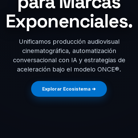
para Marcas
Exponenciales.
Unificamos producción audiovisual
cinematográfica, automatización
conversacional con IA y estrategias de
aceleración bajo el modelo ONCE®.
Explorar Ecosistema ➔