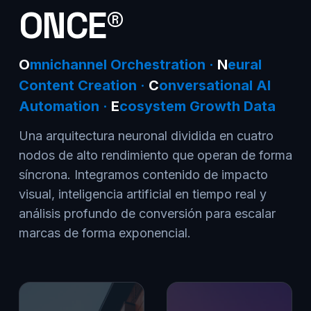
ONCE®
O
mnichannel Orchestration ·
N
eural
Content Creation ·
C
onversational AI
Automation ·
E
cosystem Growth Data
Una arquitectura neuronal dividida en cuatro
nodos de alto rendimiento que operan de forma
síncrona. Integramos contenido de impacto
visual, inteligencia artificial en tiempo real y
análisis profundo de conversión para escalar
marcas de forma exponencial.